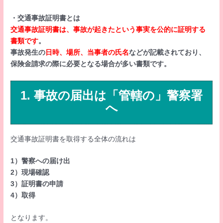
・交通事故証明書とは
交通事故証明書は、事故が起きたという事実を公的に証明する
書類です
。
事故発生の
日時、場所、当事者の氏名
などが記載されており、
保険金請求の際に必要となる場合が多い書類です。
1. 事故の届出は「管轄の」警察署
へ
交通事故証明書を取得する全体の流れは
1）警察への届け出
2）現場確認
3）証明書の申請
4）取得
となります。