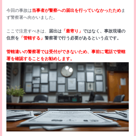
今回の事故は
当事者が警察への届出を行っていなかったため
ま
ず警察署へ向かいました。
ここで注意すべきは、
届出は
「最寄り」
ではなく、事故現場の
住所を
「管轄する」
警察署で行う必要があるという点です。
管轄違いの警察署では受付ができないため、事前に電話で管轄
署を確認することをお勧めします。