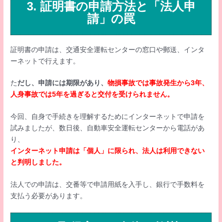
3. 証明書の申請方法と「法人申
請」の罠
証明書の申請は、交通安全運転センターの窓口や郵送、インタ
ーネットで行えます。
た
だし、申請には期限があり、
物損事故では事故発生から3年、
人身事故では5年を過ぎると交付を受けられません。
今回、自身で手続きを理解するためにインターネットで申請を
試みましたが、数日後、自動車安全運転センターから電話があ
り、
インターネット申請は「個人」に限られ、法人は利用できない
と判明しました。
法人での申請は、交番等で申請用紙を入手し、銀行で手数料を
支払う必要があります。