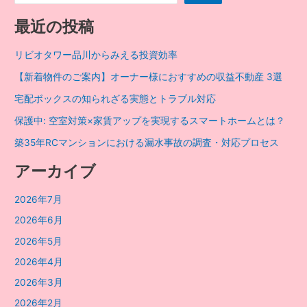
ゲ
ー
最近の投稿
シ
ョ
リビオタワー品川からみえる投資効率
ン
【新着物件のご案内】オーナー様におすすめの収益不動産 3選
宅配ボックスの知られざる実態とトラブル対応
保護中: 空室対策×家賃アップを実現するスマートホームとは？
築35年RCマンションにおける漏水事故の調査・対応プロセス
アーカイブ
2026年7月
2026年6月
2026年5月
2026年4月
2026年3月
2026年2月