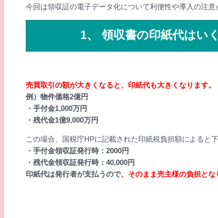
今回は領収証の電子データ化について利便性や導入の注意
1、 領収書の印紙代はい
売買取引の額が大きくなると、印紙代も大きくなります。
例）物件価格2億円
・手付金1,000万円
・残代金1億9,000万円
この場合、国税庁HPに記載された印紙税負担額によると
・手付金領収証発行時：2000円
・残代金領収証発行時：40,000円
印紙代は発行者が支払うので
、そのまま売主様の負担とな