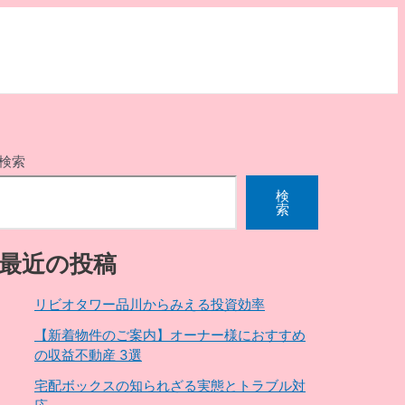
検索
検
索
最近の投稿
リビオタワー品川からみえる投資効率
【新着物件のご案内】オーナー様におすすめ
の収益不動産 3選
宅配ボックスの知られざる実態とトラブル対