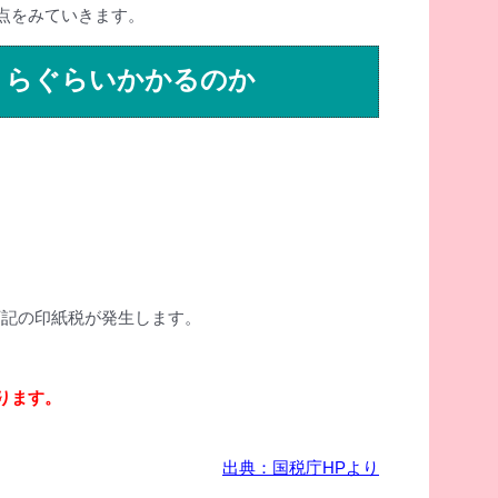
点をみていきます。
くらぐらいかかるのか
下記の印紙税が発生します。
ります。
出典：国税庁HPより