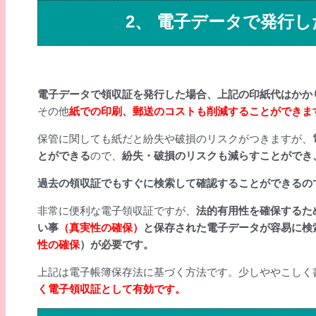
2、 電子データで発行
電子データで領収証を発行した場合、上記の印紙代はかか
その他
紙での印刷、郵送のコストも削減することができま
保管に関しても紙だと紛失や破損のリスクがつきますが、
とができる
ので、
紛失・破損のリスクも減らすことができ
過去の領収証でもすぐに検索して確認することができるの
非常に便利な電子領収証ですが、
法的有用性を確保するた
い事
（真実性の確保）
と保存された電子データが容易に検
性の確保
）が必要です。
上記は電子帳簿保存法に基づく方法です。少しややこしく
く電子領収証として有効です。