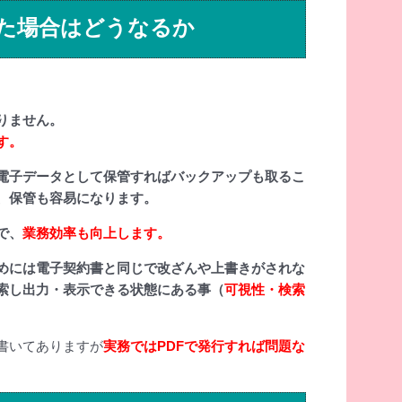
した場合はどうなるか
りません。
す。
電子データとして保管すればバックアップも取るこ
、保管も容易になります。
で、
業務効率も向上します。
めには電子契約書と同じで改ざんや上書きがされな
索し出力・表示できる状態にある事（
可視性・検索
書いてありますが
実務ではPDFで発行すれば問題な