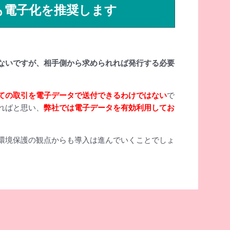
も電子化を推奨します
ないですが、相手側から求められれば発行する必要
ての取引を電子データで送付できるわけではない
で
ればと思い、
弊社では電子データを有効利用してお
環境保護の観点からも導入は進んでいくことでしょ