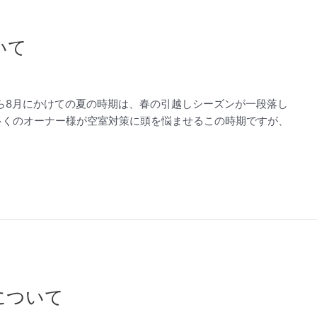
いて
ら8月にかけての夏の時期は、春の引越しシーズンが一段落し
多くのオーナー様が空室対策に頭を悩ませるこの時期ですが、
について