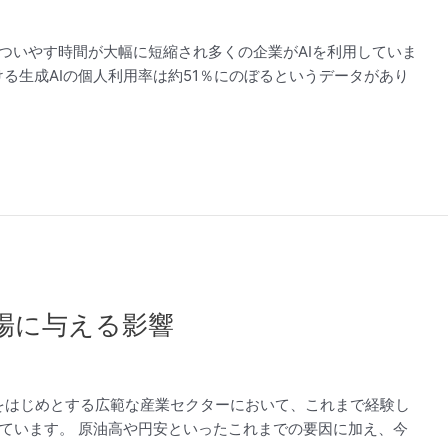
ついやす時間が大幅に短縮され多くの企業がAIを利用していま
ける生成AIの個人利用率は約51％にのぼるというデータがあり
場に与える影響
業をはじめとする広範な産業セクターにおいて、これまで経験し
ています。 原油高や円安といったこれまでの要因に加え、今