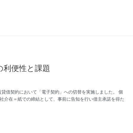
の利便性と課題
賃貸借契約において「電子契約」への切替を実施しました。 個
社介在＝紙での締結として、事前に告知を行い借主承諾を得た